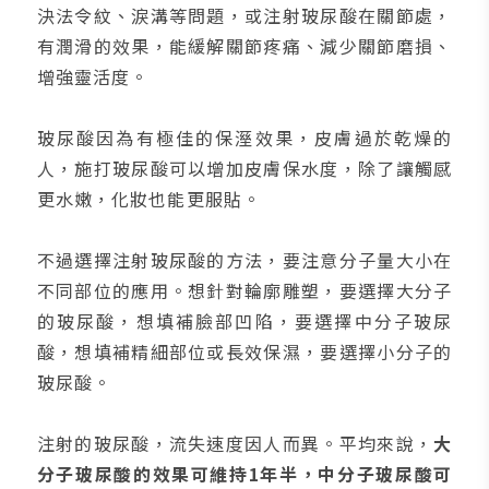
決法令紋、淚溝等問題，或注射玻尿酸在關節處，
有潤滑的效果，能緩解關節疼痛、減少關節磨損、
增強靈活度。
玻尿酸因為有極佳的保溼效果，皮膚過於乾燥的
人，施打玻尿酸可以增加皮膚保水度，除了讓觸感
更水嫩，化妝也能更服貼。
不過選擇注射玻尿酸的方法，要注意分子量大小在
不同部位的應用。想針對輪廓雕塑，要選擇大分子
的玻尿酸，想填補臉部凹陷，要選擇中分子玻尿
酸，想填補精細部位或長效保濕，要選擇小分子的
玻尿酸。
注射的玻尿酸，流失速度因人而異。平均來說，
大
分子玻尿酸的效果可維持1年半，中分子玻尿酸可