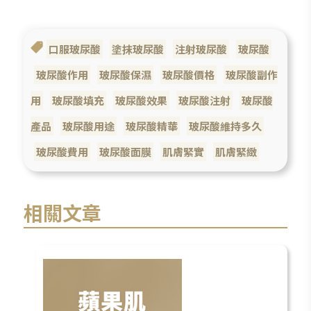
口服玻尿酸
塗抹玻尿酸
注射玻尿酸
玻尿酸
玻尿酸作用
玻尿酸保濕
玻尿酸價格
玻尿酸副作
用
玻尿酸填充
玻尿酸效果
玻尿酸注射
玻尿酸
產品
玻尿酸用途
玻尿酸精華
玻尿酸維持多久
玻尿酸費用
玻尿酸面膜
肌膚緊實
肌膚緊緻
相關文章