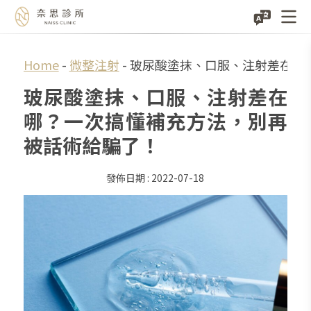
Skip
Home
-
微整注射
-
玻尿酸塗抹、口服、注射差在哪
to
玻尿酸塗抹、口服、注射差在
content
哪？一次搞懂補充方法，別再
被話術給騙了！
2022-07-18