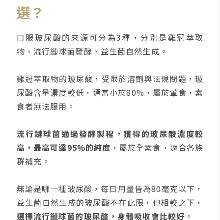
選？
口服玻尿酸的來源可分為3種，分別是雞冠萃取
物、流行鏈球菌發酵、益生菌自然生成。
雞冠萃取物的玻尿酸，受限於溶劑與法規問題，玻
尿酸含量濃度較低，通常小於80%，屬於葷食，素
食者無法服用。
流行鏈球菌通過發酵製程，獲得的玻尿酸濃度較
高，最高可達95%的純度
，屬於全素食，適合各族
群補充。
無論是哪一種玻尿酸，每日用量皆為80毫克以下，
益生菌自然生成的玻尿酸不在此限，但相較之下，
選擇流行鏈球菌的玻尿酸，身體吸收會比較好
。