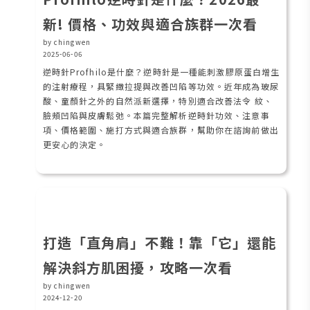
新! 價格、功效與適合族群一次看
by chingwen
2025-06-06
逆時針Profhilo是什麼？逆時針是一種能刺激膠原蛋白增生
的注射療程，具緊緻拉提與改善凹陷等功效。近年成為玻尿
酸、童顏針之外的自然派新選擇，特別適合改善法令 紋、
臉頰凹陷與皮膚鬆弛。本篇完整解析逆時針功效、注意事
項、價格範圍、施打方式與適合族群，幫助你在諮詢前做出
更安心的決定。
打造「直角肩」不難！靠「它」還能
解決斜方肌困擾，攻略一次看
by chingwen
2024-12-20