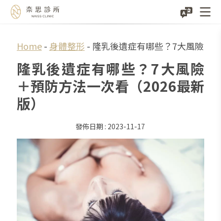
Skip
Home
-
身體整形
-
隆乳後遺症有哪些？7大風險＋預
to
隆乳後遺症有哪些？7大風險
content
＋預防方法一次看（2026最新
版）
2023-11-17