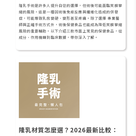
隆乳手術是許多人提升自信的選擇，但術後可能面臨莢膜攣
縮的風險。這是一種因術後免疫反應與纖維化造成的併發
症，可能導致乳房變硬、變形甚至疼痛。除了選擇 專業醫
師與正確手術方式外，術後保健食品也能成為降低莢膜攣縮
風險的重要輔助。以下介紹三款市面上常見的保健食品，從
成分、作用機轉到臨床數據，帶你深入了解。
隆乳材質怎麼選？2026最新比較：