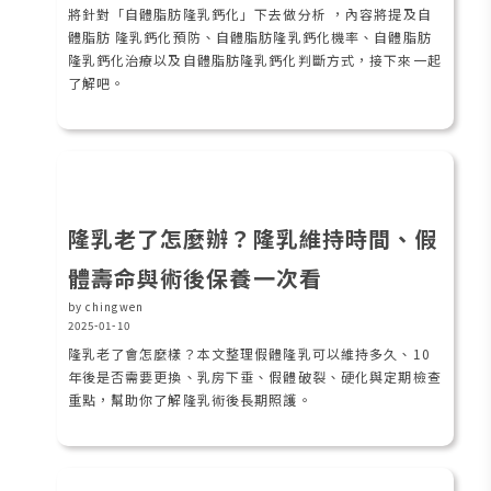
將針對「自體脂肪隆乳鈣化」下去做分析 ，內容將提及自
體脂肪 隆乳鈣化預防、自體脂肪隆乳鈣化機率、自體脂肪
隆乳鈣化治療以及自體脂肪隆乳鈣化判斷方式，接下來一起
了解吧。
隆乳老了怎麼辦？隆乳維持時間、假
體壽命與術後保養一次看
by chingwen
2025-01-10
隆乳老了會怎麼樣？本文整理假體隆乳可以維持多久、10
年後是否需要更換、乳房下垂、假體破裂、硬化與定期檢查
重點，幫助你了解隆乳術後長期照護。