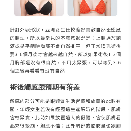
針對外觀形狀，亞洲女生比較偏好喜歡自然垂墜感
的胸型，所以最常見的不滿意狀況是：上胸過於飽
滿或是平躺時胸部不會自然攤平，但正常隆乳術後
要3-6個月後才會越來越自然，所以如果術後1-3個
月胸部還沒有很自然，不用太緊張，可以等到3-6
個之後再看看有沒有自然
術後觸感跟預期有落差
觸感的部分可能是跟體質生活習慣和放置的cc數有
關，年輕女生若沒有經歷過生產脹奶的階段，肌膚
會較緊實，此時如果放置過大的假體，會使肌膚看
起來很緊繃，觸感不佳；此外胸部的脂肪量也跟觸