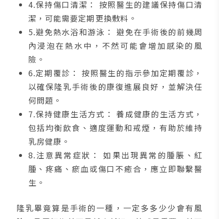
4.保持傷口清潔： 按照醫生的建議保持傷口清
潔，可能需要定期更換敷料。
5.避免熱水浴和游泳： 避免在手術後的前幾周
內浸泡在熱水中，不然可能會增加感染的風
險。
6.定期覆診： 按照醫生的指示參加定期覆診，
以確保隆乳手術後的康復進展良好，並解決任
何問題。
7.保持健康生活方式： 養成健康的生活方式，
包括均衡飲食、適度運動和戒煙，有助於維持
乳房健康。
8.注意異常症狀： 如果出現異常的腫脹、紅
腫、疼痛、瘀血或傷口不癒合，應立即聯繫醫
生。
隆乳畢竟算是手術的一種，一定多多少少會有風