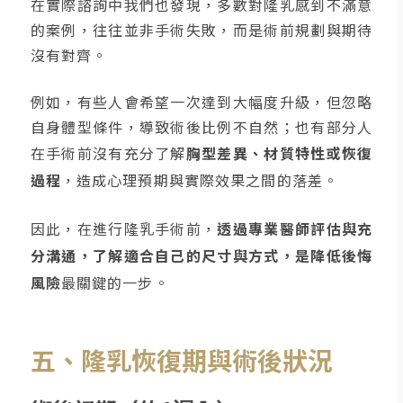
在實際諮詢中我們也發現，多數對隆乳感到不滿意
的案例，往往並非手術失敗，而是術前規劃與期待
沒有對齊。
例如，有些人會希望一次達到大幅度升級，但忽略
自身體型條件，導致術後比例不自然；也有部分人
在手術前沒有充分了解
胸型差異、材質特性或恢復
過程
，造成心理預期與實際效果之間的落差。
因此，在進行隆乳手術前，
透過專業醫師評估與充
分溝通，了解適合自己的尺寸與方式，是降低後悔
風險
最關鍵的一步。
五、隆乳恢復期與術後狀況