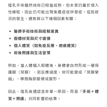
隆乳手術雖然技術已相當成熟，但本質仍屬於侵入
性療程，因此仍可能出現後遺症或併發症。這些狀
況的發生，通常與以下幾個因素有關：
醫師手術技術與經驗差異
假體材質與尺寸選擇
個人體質（如免疫反應、疤痕體質）
術後照護與生活習慣
例如，當人體植入假體後，身體會自然形成一層保
護膜（莢膜），若反應過度，就可能變成「莢膜攣
縮」，導致胸部變硬或變形。
因此，隆乳後遺症並非單一原因，而是「
手術＋體
質＋照護
」共同影響的結果。