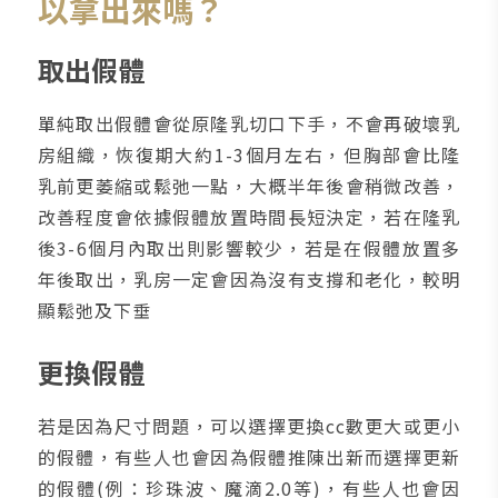
以拿出來嗎？
取出假體
單純取出假體會從原隆乳切口下手，不會再破壞乳
房組織，恢復期大約1-3個月左右，但胸部會比隆
乳前更萎縮或鬆弛一點，大概半年後會稍微改善，
改善程度會依據假體放置時間長短決定，若在隆乳
後3-6個月內取出則影響較少，若是在假體放置多
年後取出，乳房一定會因為沒有支撐和老化，較明
顯鬆弛及下垂
更換假體
若是因為尺寸問題，可以選擇更換cc數更大或更小
的假體，有些人也會因為假體推陳出新而選擇更新
的假體(例：珍珠波、魔滴2.0等)，有些人也會因