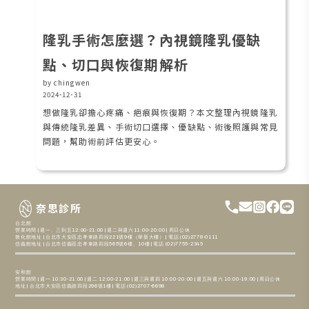
隆乳手術怎麼選？內視鏡隆乳優缺
點、切口與恢復期解析
by chingwen
2024-12-31
想做隆乳卻擔心疼痛、疤痕與恢復期？本文整理內視鏡隆乳
與傳統隆乳差異、手術切口選擇、優缺點、術後照護與常見
問題，幫助術前評估更安心。
奈思診所
台北館
營業時間 | 週一、三到五12:00-21:00 | 週二與週六11:00-20:00 | 周日公休
敦化館地址 | 台北市大安區忠孝東路四段221號9樓（華新大樓） | 電話 (02)2778-0111
信義館地址 | 台北市信義區忠孝東路四段565號6樓、10樓 | 電話 (02)7755-2345
安和館
營業時間 | 週一 10:30-21:00 | 週二 12:00-21:00 | 週三與週四 10:00-20:00 | 週五與週六 10:00-19:00 | 周日公休
地址 | 台北市大安區信義路四段296號1樓 | 電話 (02)2707-6698