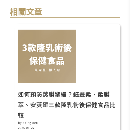
相關文章
如何預防莢膜攣縮？鈺豐柔、柔膜
萃、安莢爾三款隆乳術後保健食品比
較
by chingwen
2025-08-27