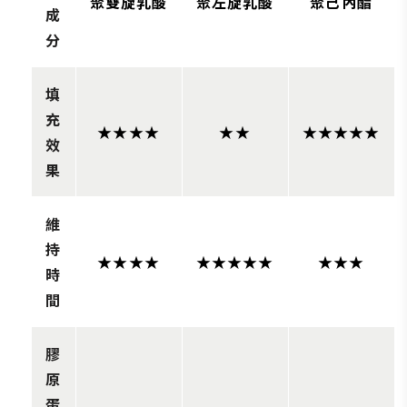
聚雙旋乳酸
聚左旋乳酸
聚己內酯
成
分
填
充
★★★★
★★
★★★★★
效
果
維
持
★★★★
★★★★★
★★★
時
間
膠
原
蛋