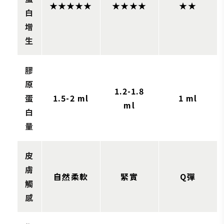
★★★★★
★★★★
★★
白
增
生
膠
原
1.2-1.8
蛋
1.5-2 ml
1 ml
ml
白
量
皮
膚
自然柔軟
緊實
Q彈
觸
感