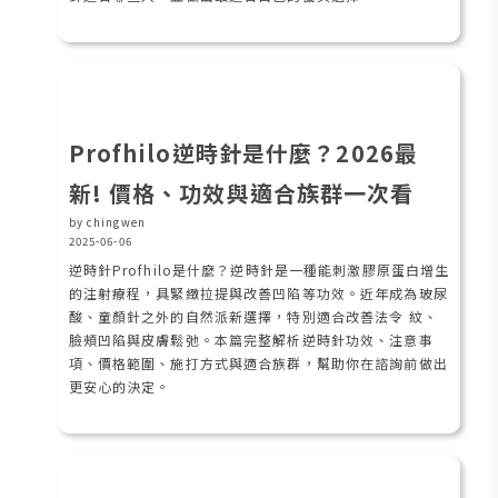
Profhilo逆時針是什麼？2026最
新! 價格、功效與適合族群一次看
by chingwen
2025-06-06
逆時針Profhilo是什麼？逆時針是一種能刺激膠原蛋白增生
的注射療程，具緊緻拉提與改善凹陷等功效。近年成為玻尿
酸、童顏針之外的自然派新選擇，特別適合改善法令 紋、
臉頰凹陷與皮膚鬆弛。本篇完整解析逆時針功效、注意事
項、價格範圍、施打方式與適合族群，幫助你在諮詢前做出
更安心的決定。