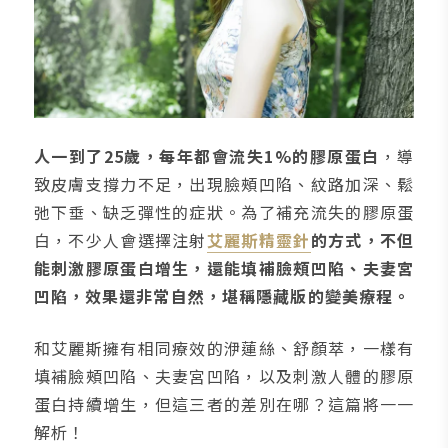
人一到了25歲，每年都會流失1%的膠原蛋白
，導
致皮膚支撐力不足，出現臉頰凹陷、紋路加深、鬆
弛下垂、缺乏彈性的症狀。為了補充流失的膠原蛋
白，不少人會選擇注射
艾麗斯精靈針
的方式，不但
能刺激膠原蛋白增生，還能填補臉頰凹陷、夫妻宮
凹陷，效果還非常自然，堪稱隱藏版的變美療程。
和艾麗斯擁有相同療效的洢蓮絲、舒顏萃，一樣有
填補臉頰凹陷、夫妻宮凹陷，以及刺激人體的膠原
蛋白持續增生，但這三者的差別在哪？這篇將一一
解析！