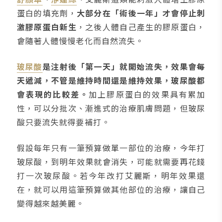
蛋白的填充劑，
大部分在「術後一年」才會停止刺
激膠原蛋白新生
，之後人體自己產生的膠原蛋白，
會隨著人體慢慢老化而自然流失。
玻尿酸
是注射後「第一天」就開始流失，效果會每
天遞減，不管是維持時間還是維持效果，玻尿酸都
會表現的比較差。
加上膠原蛋白的效果具有累加
性，可以分批次、漸進式的治療肌膚問題，但玻尿
酸只要流失就得要補打。
假設每年只有一筆預算做單一部位的治療，今年打
玻尿酸，到明年效果就會消失，可能就需要再花錢
打一次玻尿酸。若今年改打艾麗斯，明年效果還
在，就可以用這筆預算做其他部位的治療，讓自己
變得越來越美麗。