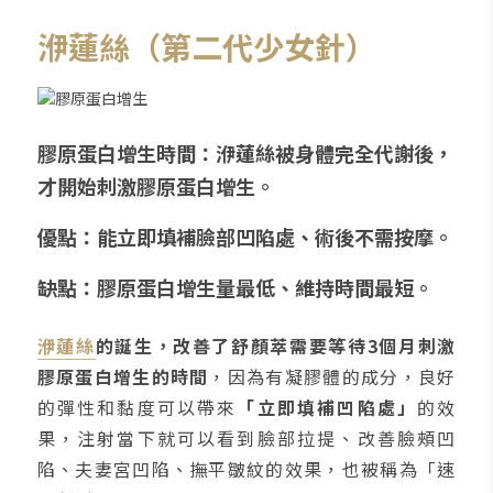
洢蓮絲（第二代少女針）
膠原蛋白增生時間：洢蓮絲被身體完全代謝後，
才開始刺激膠原蛋白增生。
優點：能立即填補臉部凹陷處、術後不需按摩。
缺點：膠原蛋白增生量最低、維持時間最短。
洢蓮絲
的誕生，改善了舒顏萃需要等待3個月刺激
膠原蛋白增生的時間
，因為有凝膠體的成分，良好
的彈性和黏度可以帶來
「立即填補凹陷處」
的效
果，注射當下就可以看到臉部拉提、改善臉頰凹
陷、夫妻宮凹陷、撫平皺紋的效果，也被稱為「速