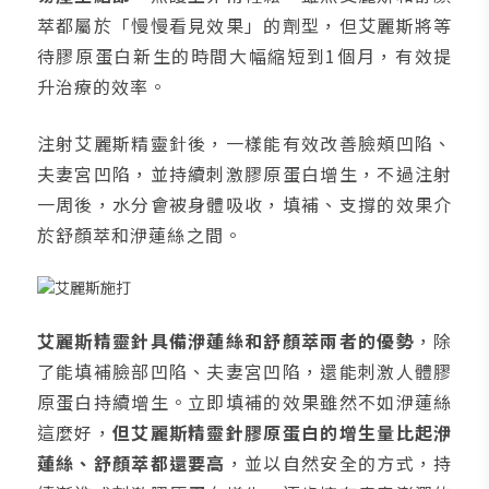
萃都屬於「慢慢看見效果」的劑型，但艾麗斯將等
待膠原蛋白新生的時間大幅縮短到1個月，有效提
升治療的效率。
注射艾麗斯精靈針後，一樣能有效改善臉頰凹陷、
夫妻宮凹陷，並持續刺激膠原蛋白增生，不過注射
一周後，水分會被身體吸收，填補、支撐的效果介
於舒顏萃和洢蓮絲之間。
艾麗斯精靈針具備洢蓮絲和舒顏萃兩者的優勢
，除
了能填補臉部凹陷、夫妻宮凹陷，還能刺激人體膠
原蛋白持續增生。立即填補的效果雖然不如洢蓮絲
這麼好，
但艾麗斯精靈針膠原蛋白的增生量比起洢
蓮絲、舒顏萃都還要高
，並以自然安全的方式，持