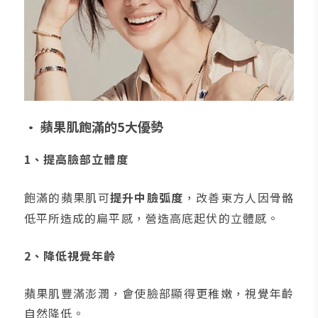
• 蘋果肌飽滿的5大優勢
1、提高臉部立體度
飽滿的蘋果肌可
提升中臉弧度
，改善東方人因骨骼
低平所造成的扁平感，營造高底起伏的立體感。
2、降低視覺年齡
蘋果肌豐滿澎潤，會使臉部顯得更稚嫩，視覺年齡
自然降低。