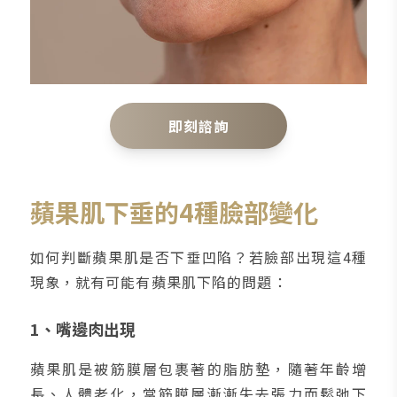
即刻諮詢
蘋果肌下垂的4種臉部變化
如何判斷蘋果肌是否下垂凹陷？若臉部出現這4種
現象，就有可能有蘋果肌下陷的問題：
1、嘴邊肉出現
蘋果肌是被筋膜層包裹著的脂肪墊，隨著年齡增
長、人體老化，當筋膜層漸漸失去張力而鬆弛下