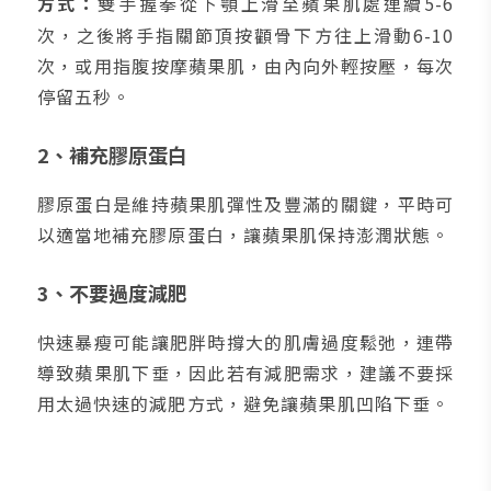
方式：
雙手握拳從下顎上滑至蘋果肌處連續5-6
次，之後將手指關節頂按顴骨下方往上滑動6-10
次，或用指腹按摩蘋果肌，由內向外輕按壓，每次
停留五秒。
2、補充膠原蛋白
膠原蛋白是維持蘋果肌彈性及豐滿的關鍵，平時可
以適當地補充膠原蛋白，讓蘋果肌保持澎潤狀態。
3、不要過度減肥
快速暴瘦可能讓肥胖時撐大的肌膚過度鬆弛，連帶
導致蘋果肌下垂，因此若有減肥需求，建議不要採
用太過快速的減肥方式，避免讓蘋果肌凹陷下垂。