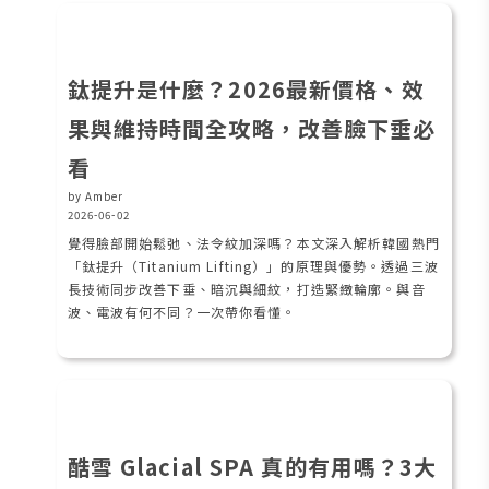
鈦提升是什麼？2026最新價格、效
果與維持時間全攻略，改善臉下垂必
看
by Amber
2026-06-02
覺得臉部開始鬆弛、法令紋加深嗎？本文深入解析韓國熱門
「鈦提升（Titanium Lifting）」的原理與優勢。透過三波
長技術同步改善下垂、暗沉與細紋，打造緊緻輪廓。與音
波、電波有何不同？一次帶你看懂。
酷雪 Glacial SPA 真的有用嗎？3大