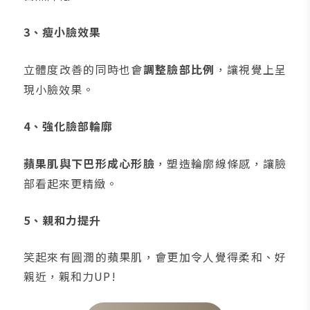
3、瘦小臉效果
立體度改善的同時也會
調整臉部比例
，讓視覺上呈
現小臉效果。
4、強化臉部輪廓
蘋果肌與下巴形成心形臉
，塑造輪廓線條感，讓臉
部看起來更精緻。
5、親和力提升
笑起來有圓潤的蘋果肌，會更加令人覺得柔和、好
親近，親和力UP!