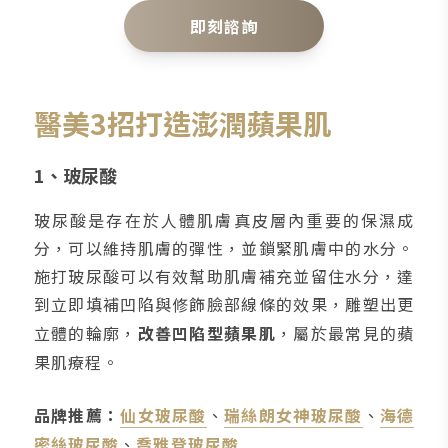
即刻諮詢
醫美3招打造澎潤蘋果肌
1、玻尿酸
玻尿酸是存在於人體肌膚真皮層內重要的保濕成
分，可以維持肌膚的彈性，並鎖緊肌膚中的水分。
施打玻尿酸可以有效幫助肌膚補充並留住水分，達
到立即填補凹陷與修飾臉部線條的效果，雕塑出更
立體的輪廓，
改善凹陷型蘋果肌
，屬於最常見的蘋
果肌療程。
品牌推薦：
仙女玻尿酸
、
瑞絲朗女神玻尿酸
、
海德
密絲玻尿酸
、
喬雅登玻尿酸