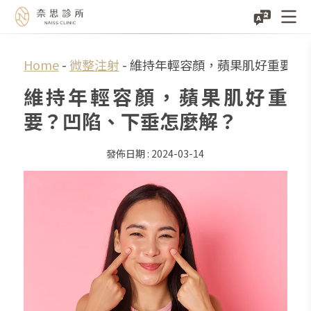
Skip
Home
-
微整注射
-
維持年輕容顏，蘋果肌好重要？
to
維持年輕容顏，蘋果肌好重
content
要？凹陷、下垂怎麼解？
2024-03-14