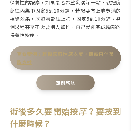
保養性的按摩
，如果患者希望乳溝深一點，就把胸
部往內集中固定5到10分鐘，若想要有上胸豐滿的
視覺效果，就把胸部往上托，固定5到10分鐘。整
個過程甚至不需要別人幫忙，自己就能完成胸部的
保養性按摩。
查看案例：輕鬆駕馭性感衣著，嶄露自信美
胸身材
即刻諮詢
術後多久要開始按摩？要按到
什麼時候？