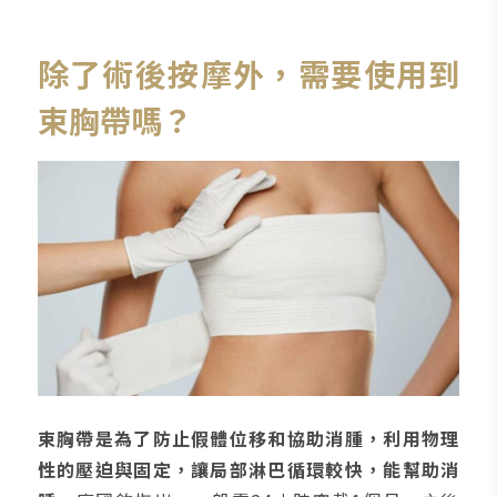
除了術後按摩外，需要使用到
束胸帶嗎？
束胸帶是為了防止假體位移和協助消腫，利用物理
性的壓迫與固定，讓局部淋巴循環較快，能幫助消