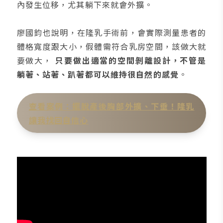
內發生位移，尤其躺下來就會外擴。
廖國鈞也說明，在隆乳手術前，會實際測量患者的
體格寬度跟大小，假體需符合乳房空間，該做大就
要做大，
只要做出適當的空間剝離設計，不管是
躺著、站著、趴著都可以維持很自然的感覺
。
查看案例：擺脫產後胸部外擴、下垂！隆乳
讓我找回自信心